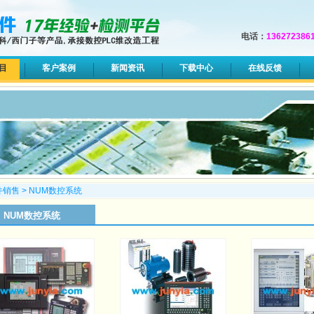
电话：
136272386
目
客户案例
新闻资讯
下载中心
在线反馈
件销售
>
NUM数控系统
NUM数控系统