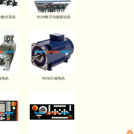
ium数控系统
NUM数字伺服驱动器
服电机
NUM主轴电机