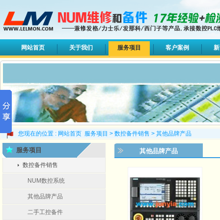
网站首页
关于我们
服务项目
客户案例
新
您现在的位置 :
网站首页
服务项目
>
数控备件销售
>
其他品牌产品
服务项目
其他品牌产品
数控备件销售
NUM数控系统
其他品牌产品
二手工控备件