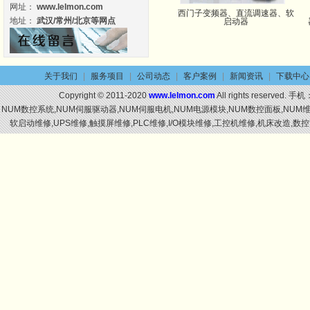
网址：
www.lelmon.com
西门子变频器、直流调速器、软
地址：
武汉/常州/北京等网点
启动器
关于我们
|
服务项目
|
公司动态
|
客户案例
|
新闻资讯
|
下载中心
Copyright © 2011-2020
www.lelmon.com
All rights reserved. 手机
NUM数控系统,NUM伺服驱动器,NUM伺服电机,NUM电源模块,NUM数控面板,NU
软启动维修,UPS维修,触摸屏维修,PLC维修,I/O模块维修,工控机维修,机床改造,